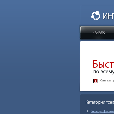
Оптовые пр
Кольца с фианит