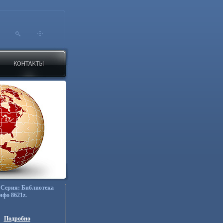
 Серия: Библиотека
нфо 8621z.
Подробно