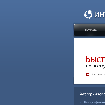
Оптовые пр
Кольца с фианит