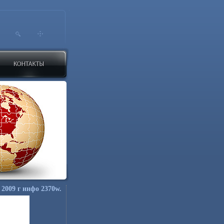
 2009 г инфо 2370w.