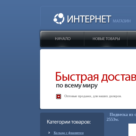
Оптовые продажи, для наших дилеров.
Подвеска из 
2553w.
Кольца с фианитом