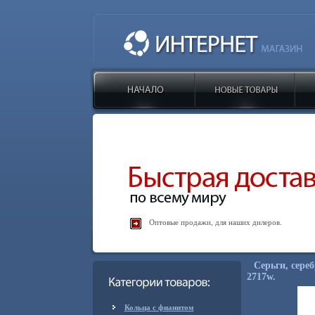
Оптовые продажи, для наших дилеров.
Серьги, сереб
2717w.
Кольца с фианитом