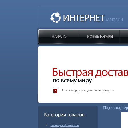
Оптовые продажи, для наших дилеров.
Подвеска, сер
Кольца с фианитом