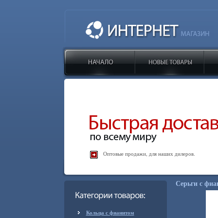
Оптовые продажи, для наших дилеров.
Серьги с фиа
Кольца с фианитом