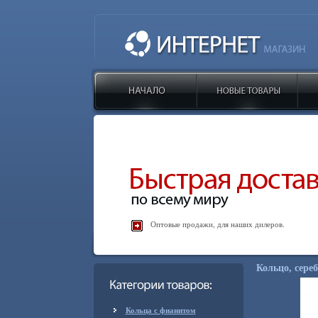
Оптовые продажи, для наших дилеров.
Кольцо, сереб
Кольца с фианитом