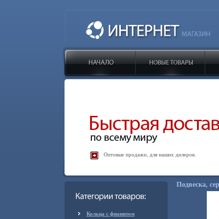
Оптовые продажи, для наших дилеров.
Подвеска, сер
Кольца с фианитом