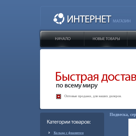
Оптовые продажи, для наших дилеров.
Подвеска, сер
Кольца с фианитом