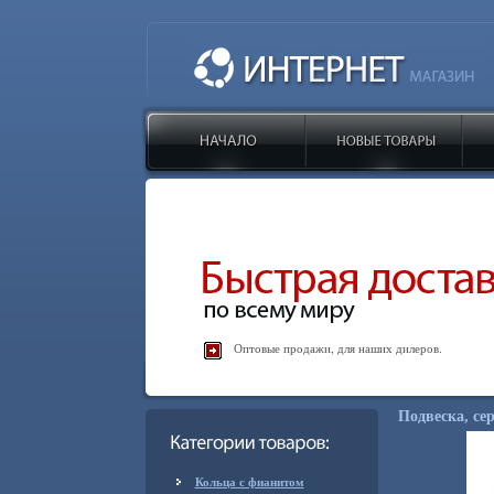
Оптовые продажи, для наших дилеров.
Подвеска, сер
Кольца с фианитом