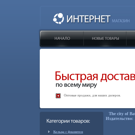
Оптовые продажи, для наших дилеров.
The city of 
Издательство: 
Кольца с фианитом