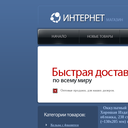
Оптовые продажи, для наших дилеров.
Оккультный м
Хорошая Издат
обложка, 238 с
(~130х205 мм) 
Кольца с фианитом