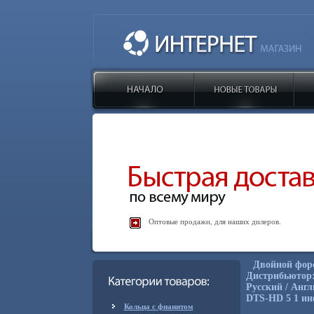
Оптовые продажи, для наших дилеров.
Двойной форс
Дистрибьютор: 
Русский / Анг
DTS-HD 5 1 ин
Кольца с фианитом