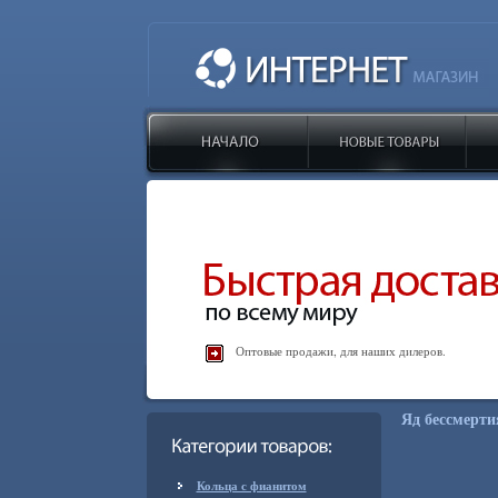
Оптовые продажи, для наших дилеров.
Яд бессмерти
Кольца с фианитом