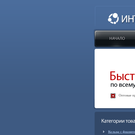
Оптовые пр
Кольца с фианит