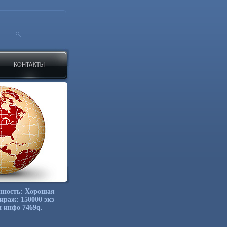
нность: Хорошая
ираж: 150000 экз
 инфо 7469q.