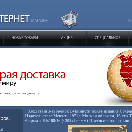
одажи, для наших дилеров.
Хохлатый жаворонок Букинистическое издание Сохра
Издательство: Мектеп, 1971 г Мягкая обложка, 16 стр Т
Формат: 84x108/16 (~205х290 мм) Цветные иллюстрации
ом