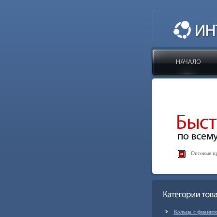
Оптовые пр
Кольца с фианит