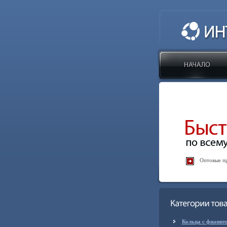
Оптовые пр
Кольца с фианит