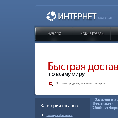
Оптовые продажи, для наших дилеров.
Заутреня в Р
Издательство: 
75000 экз Форм
Кольца с фианитом