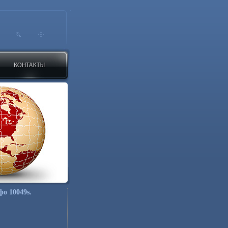
о 10049s.