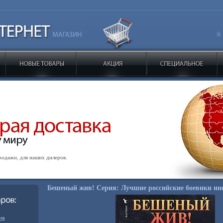
одажи, для наших дилеров.
Бешеный жив! Серия: Лучшие российские боевики инф
ом