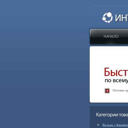
Оптовые пр
Кольца с фианит