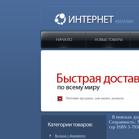
Оптовые продажи, для наших дилеров.
В поисках ду
Сохранность: 
стр ISBN 5-793
Кольца с фианитом