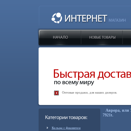
Оптовые продажи, для наших дилеров.
Аврора, или 
7921t.
Кольца с фианитом