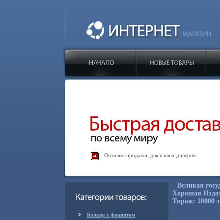
Оптовые продажи, для наших дилеров.
Великая госу
Хорошая Издат
Тираж: 20000 э
Кольца с фианитом